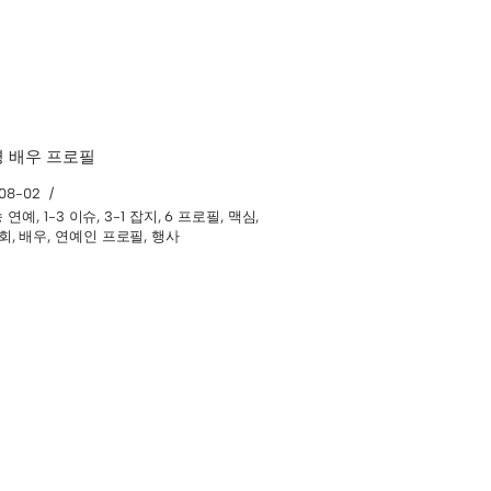
 배우 프로필
08-02
방송 연예
,
1-3 이슈
,
3-1 잡지
,
6 프로필
,
맥심
,
회
,
배우
,
연예인 프로필
,
행사