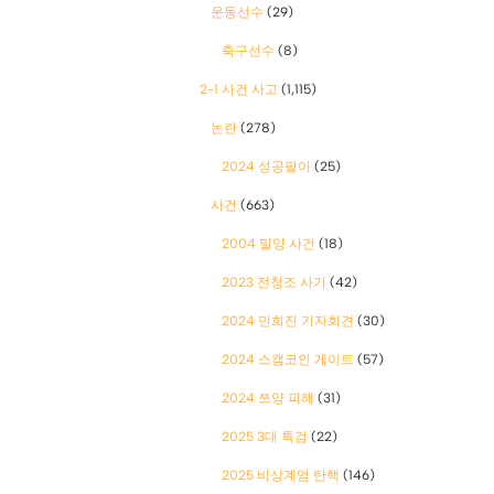
운동선수
(29)
축구선수
(8)
2-1 사건 사고
(1,115)
논란
(278)
2024 성공팔이
(25)
사건
(663)
2004 밀양 사건
(18)
2023 전청조 사기
(42)
2024 민희진 기자회견
(30)
2024 스캠코인 게이트
(57)
2024 쯔양 피해
(31)
2025 3대 특검
(22)
2025 비상계엄 탄핵
(146)