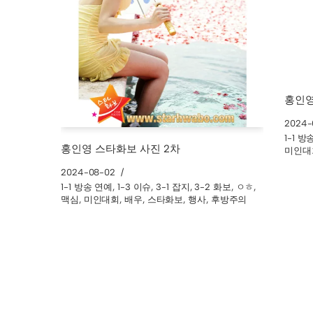
홍인영
2024-
1-1 
홍인영 스타화보 사진 2차
미인대
2024-08-02
1-1 방송 연예
,
1-3 이슈
,
3-1 잡지
,
3-2 화보
,
ㅇㅎ
,
맥심
,
미인대회
,
배우
,
스타화보
,
행사
,
후방주의