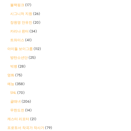
블랙핑크
(17)
시그니처 지원
(26)
장원영 안유진
(20)
카리나 윈터
(34)
트와이스
(41)
아이돌 보이그룹
(112)
방탄소년단
(25)
빅뱅
(28)
영화
(75)
예능
(358)
SNL
(70)
골때녀
(206)
무한도전
(14)
캐스터 리포터
(21)
프로듀서 작곡가 작사가
(79)