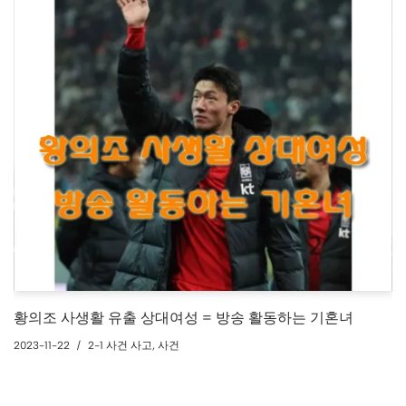
황의조 사생활 유출 상대여성 = 방송 활동하는 기혼녀
2023-11-22
2-1 사건 사고
,
사건