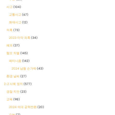
사고
(104)
교통사고
(67)
화재사고
(12)
의혹
(73)
2023 마약 의혹
(34)
해외
(37)
혐오 차별
(145)
폐미니즘
(142)
2024 남혐 손가락
(43)
환경 날씨
(27)
2-2 사회 정치
(577)
경찰 치안
(23)
교육
(98)
2024 여대 공학전환
(20)
수능
(7)