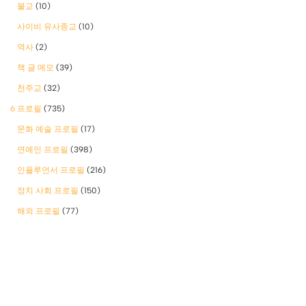
불교
(10)
사이비 유사종교
(10)
역사
(2)
책 글 메모
(39)
천주교
(32)
6 프로필
(735)
문화 예술 프로필
(17)
연예인 프로필
(398)
인플루언서 프로필
(216)
정치 사회 프로필
(150)
해외 프로필
(77)