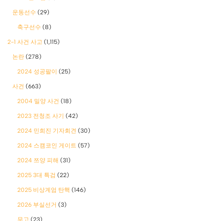
운동선수
(29)
축구선수
(8)
2-1 사건 사고
(1,115)
논란
(278)
2024 성공팔이
(25)
사건
(663)
2004 밀양 사건
(18)
2023 전청조 사기
(42)
2024 민희진 기자회견
(30)
2024 스캠코인 게이트
(57)
2024 쯔양 피해
(31)
2025 3대 특검
(22)
2025 비상계엄 탄핵
(146)
2026 부실선거
(3)
무고
(23)