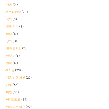
해외
(91)
1-2 문화 예술
(70)
국악
(3)
문학 작가
(8)
미술
(13)
성악
(8)
연극 뮤지컬
(11)
연주자
(6)
한복
(17)
1-3 이슈
(737)
감동 선행 기부
(29)
게임
(66)
미인
(38)
바디프로필
(34)
연예 결혼 이혼
(99)