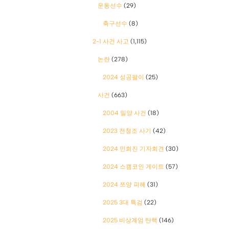
운동선수
(29)
축구선수
(8)
2-1 사건 사고
(1,115)
논란
(278)
2024 성공팔이
(25)
사건
(663)
2004 밀양 사건
(18)
2023 전청조 사기
(42)
2024 민희진 기자회견
(30)
2024 스캠코인 게이트
(57)
2024 쯔양 피해
(31)
2025 3대 특검
(22)
2025 비상계엄 탄핵
(146)