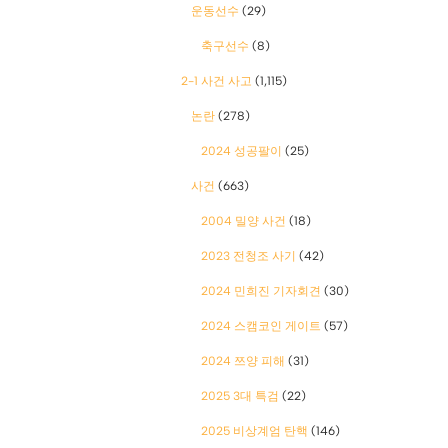
운동선수
(29)
축구선수
(8)
2-1 사건 사고
(1,115)
논란
(278)
2024 성공팔이
(25)
사건
(663)
2004 밀양 사건
(18)
2023 전청조 사기
(42)
2024 민희진 기자회견
(30)
2024 스캠코인 게이트
(57)
2024 쯔양 피해
(31)
2025 3대 특검
(22)
2025 비상계엄 탄핵
(146)