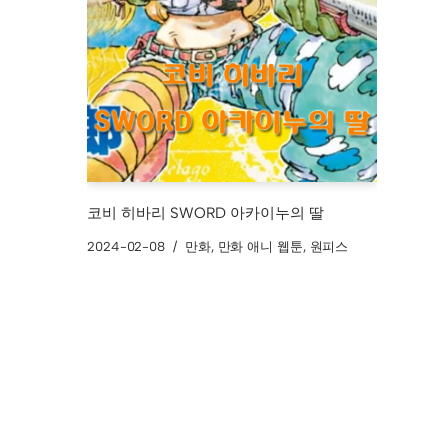
코비 히바리 SWORD 아카이누의 딸
2024-02-08
만화
,
만화 애니 웹툰
,
원피스