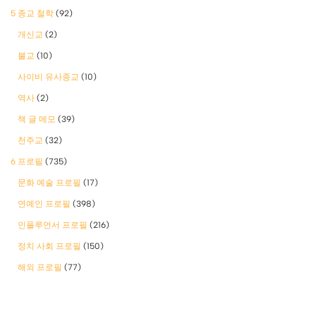
5 종교 철학
(92)
개신교
(2)
불교
(10)
사이비 유사종교
(10)
역사
(2)
책 글 메모
(39)
천주교
(32)
6 프로필
(735)
문화 예술 프로필
(17)
연예인 프로필
(398)
인플루언서 프로필
(216)
정치 사회 프로필
(150)
해외 프로필
(77)