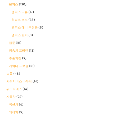
원피스
(120)
원피스 리뷰
(17)
원피스 스포
(38)
원피스 애니 극장판
(8)
원피스 표지
(3)
웹툰
(15)
장송의 프리렌
(13)
주술회전
(9)
캐릭터 프로필
(18)
법률
(48)
사회서비스 바우처
(14)
워드프레스
(14)
자동차
(22)
국산차
(6)
외제차
(9)