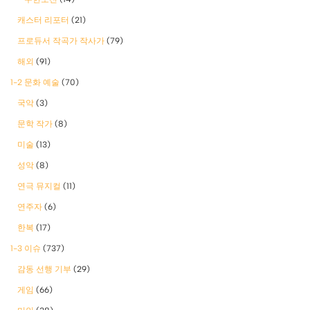
캐스터 리포터
(21)
프로듀서 작곡가 작사가
(79)
해외
(91)
1-2 문화 예술
(70)
국악
(3)
문학 작가
(8)
미술
(13)
성악
(8)
연극 뮤지컬
(11)
연주자
(6)
한복
(17)
1-3 이슈
(737)
감동 선행 기부
(29)
게임
(66)