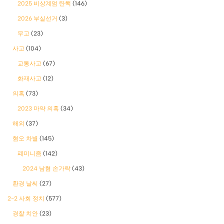
2025 비상계엄 탄핵
(146)
2026 부실선거
(3)
무고
(23)
사고
(104)
교통사고
(67)
화재사고
(12)
의혹
(73)
2023 마약 의혹
(34)
해외
(37)
혐오 차별
(145)
폐미니즘
(142)
2024 남혐 손가락
(43)
환경 날씨
(27)
2-2 사회 정치
(577)
경찰 치안
(23)