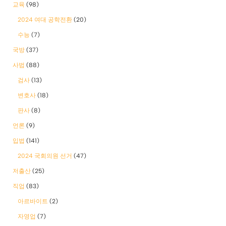
교육
(98)
2024 여대 공학전환
(20)
수능
(7)
국방
(37)
사법
(88)
검사
(13)
변호사
(18)
판사
(8)
언론
(9)
입법
(141)
2024 국회의원 선거
(47)
저출산
(25)
직업
(83)
아르바이트
(2)
자영업
(7)