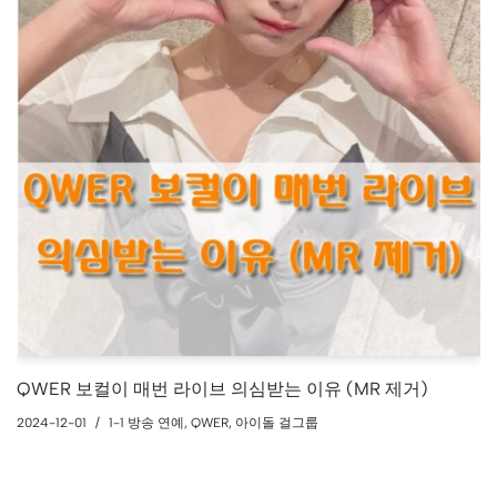
QWER 보컬이 매번 라이브 의심받는 이유 (MR 제거)
2024-12-01
1-1 방송 연예
,
QWER
,
아이돌 걸그룹