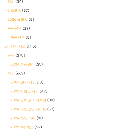
해외
(34)
1-5 스포츠
(37)
2026 월드컵
(8)
운동선수
(29)
축구선수
(8)
2-1 사건 사고
(1,115)
논란
(278)
2024 성공팔이
(25)
사건
(663)
2004 밀양 사건
(18)
2023 전청조 사기
(42)
2024 민희진 기자회견
(30)
2024 스캠코인 게이트
(57)
2024 쯔양 피해
(31)
2025 3대 특검
(22)