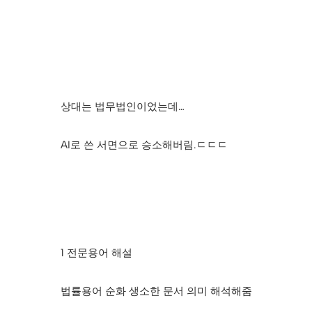
상대는 법무법인이었는데…
AI로 쓴 서면으로 승소해버림.ㄷㄷㄷ
1 전문용어 해설
법률용어 순화 생소한 문서 의미 해석해줌