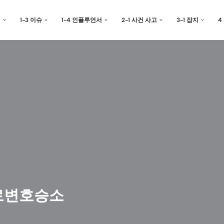
예
1-3 이슈
1-4 인플루언서
2-1 사건 사고
3-1 잡지
4
홀로변호승소