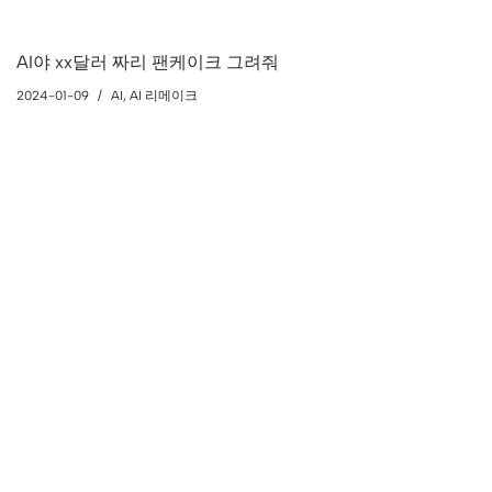
AI야 xx달러 짜리 팬케이크 그려줘
2024-01-09
AI
,
AI 리메이크