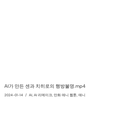
AI가 만든 센과 치히로의 행방불명.mp4
2024-01-14
AI
,
AI 리메이크
,
만화 애니 웹툰
,
애니