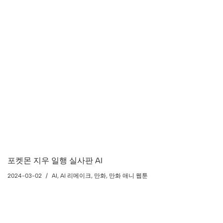
포켓몬 지우 일행 실사판 AI
2024-03-02
AI
,
AI 리메이크
,
만화
,
만화 애니 웹툰