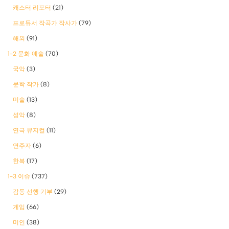
캐스터 리포터
(21)
프로듀서 작곡가 작사가
(79)
해외
(91)
1-2 문화 예술
(70)
국악
(3)
문학 작가
(8)
미술
(13)
성악
(8)
연극 뮤지컬
(11)
연주자
(6)
한복
(17)
1-3 이슈
(737)
감동 선행 기부
(29)
게임
(66)
미인
(38)