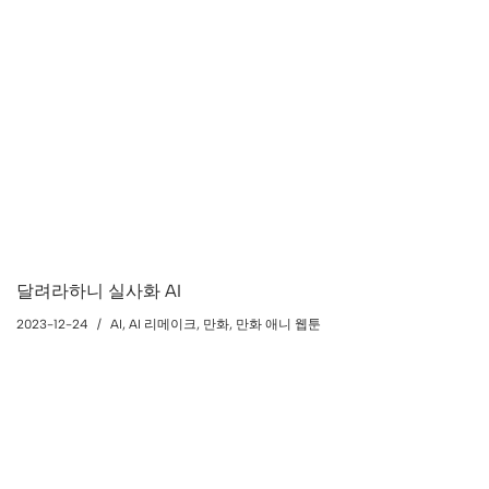
달려라하니 실사화 AI
2023-12-24
AI
,
AI 리메이크
,
만화
,
만화 애니 웹툰