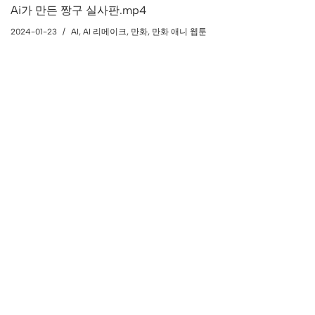
Ai가 만든 짱구 실사판.mp4
2024-01-23
AI
,
AI 리메이크
,
만화
,
만화 애니 웹툰