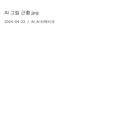
AI 그림 근황.jpg
2024-04-22
AI
,
AI 리메이크