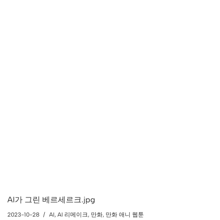
AI가 그린 베르세르크.jpg
2023-10-28
AI
,
AI 리메이크
,
만화
,
만화 애니 웹툰