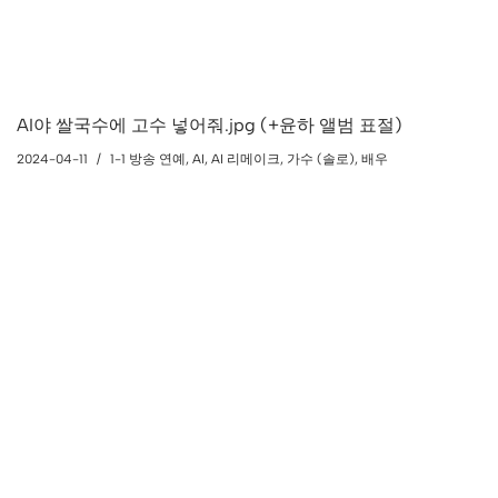
AI야 쌀국수에 고수 넣어줘.jpg (+윤하 앨범 표절)
2024-04-11
1-1 방송 연예
,
AI
,
AI 리메이크
,
가수 (솔로)
,
배우