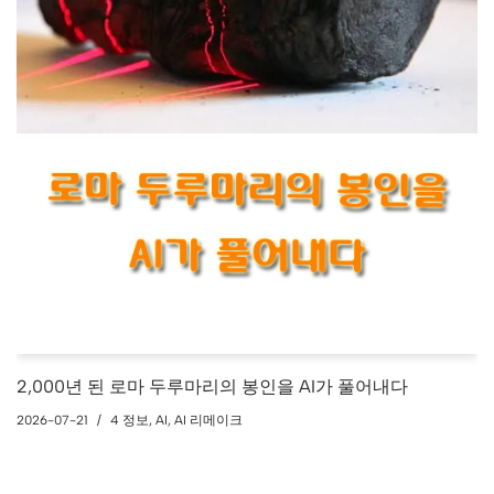
2,000년 된 로마 두루마리의 봉인을 AI가 풀어내다
2026-07-21
4 정보
,
AI
,
AI 리메이크