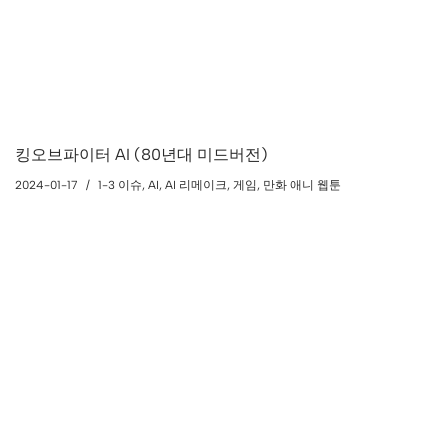
킹오브파이터 AI (80년대 미드버전)
2024-01-17
1-3 이슈
,
AI
,
AI 리메이크
,
게임
,
만화 애니 웹툰