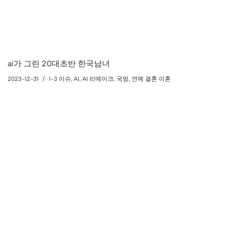
ai가 그린 20대초반 한국남녀
2023-12-31
1-3 이슈
,
AI
,
AI 리메이크
,
국방
,
연예 결혼 이혼