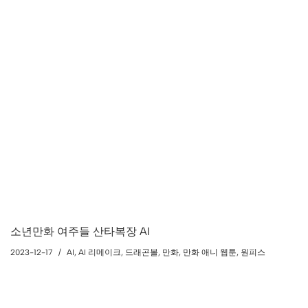
소년만화 여주들 산타복장 AI
2023-12-17
AI
,
AI 리메이크
,
드래곤볼
,
만화
,
만화 애니 웹툰
,
원피스