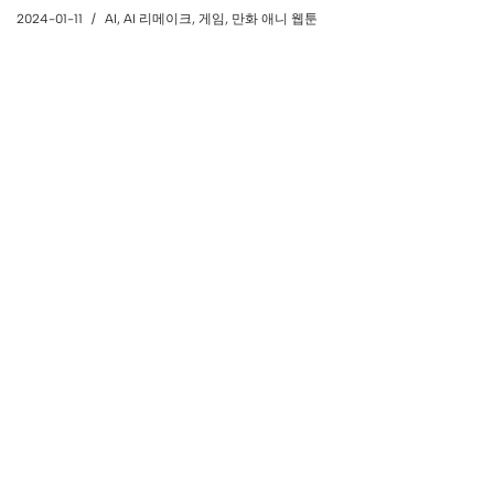
2024-01-11
AI
,
AI 리메이크
,
게임
,
만화 애니 웹툰