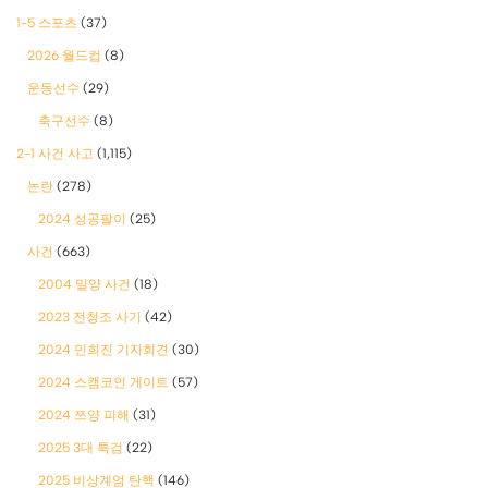
1-5 스포츠
(37)
2026 월드컵
(8)
운동선수
(29)
축구선수
(8)
2-1 사건 사고
(1,115)
논란
(278)
2024 성공팔이
(25)
사건
(663)
2004 밀양 사건
(18)
2023 전청조 사기
(42)
2024 민희진 기자회견
(30)
2024 스캠코인 게이트
(57)
2024 쯔양 피해
(31)
2025 3대 특검
(22)
2025 비상계엄 탄핵
(146)