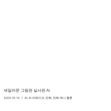
세일러문 그림판 실사판 Ai
2024-01-14
AI
,
AI 리메이크
,
만화
,
만화 애니 웹툰