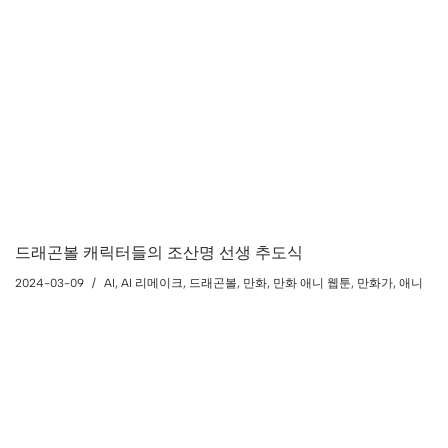
드래곤볼 캐릭터들의 조산명 선생 추도식
2024-03-09
AI
,
AI 리메이크
,
드래곤볼
,
만화
,
만화 애니 웹툰
,
만화가
,
애니