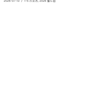
2026-07-13
1-5 스포츠
,
2026 월드컵