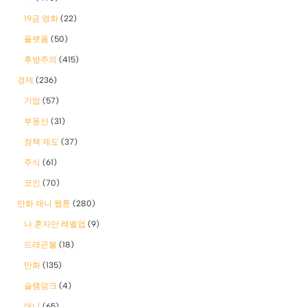
19금 영화
(22)
플랫폼
(50)
후방주의
(415)
경제
(236)
기업
(57)
부동산
(31)
정책 제도
(37)
주식
(61)
코인
(70)
만화 애니 웹툰
(280)
나 혼자만 레벨업
(9)
드래곤볼
(18)
만화
(135)
슬램덩크
(4)
애니
(65)