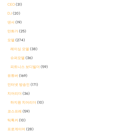
CEO
(31)
DJ
(20)
댄서
(19)
만화가
(25)
모델
(274)
레이싱 모델
(38)
슈퍼모델
(36)
피트니스 보디빌더
(59)
유튜버
(169)
인터넷 방송인
(171)
치어리더
(36)
하지원 치어리더
(10)
코스프레
(59)
틱톡커
(10)
프로게이머
(28)