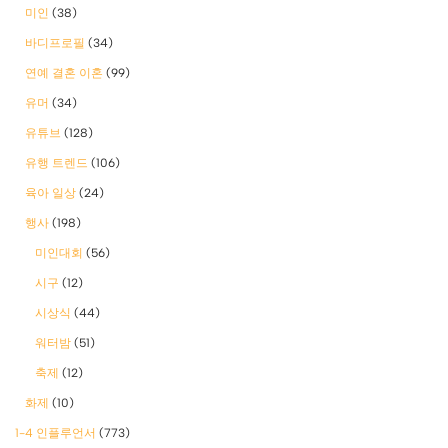
미인
(38)
바디프로필
(34)
연예 결혼 이혼
(99)
유머
(34)
유튜브
(128)
유행 트렌드
(106)
육아 일상
(24)
행사
(198)
미인대회
(56)
시구
(12)
시상식
(44)
워터밤
(51)
축제
(12)
화제
(10)
1-4 인플루언서
(773)