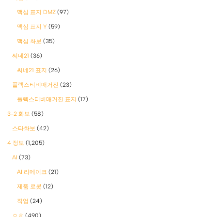
맥심 표지 DMZ
(97)
맥심 표지 Y
(59)
맥심 화보
(35)
씨네21
(36)
씨네21 표지
(26)
플렉스티비매거진
(23)
플렉스티비매거진 표지
(17)
3-2 화보
(58)
스타화보
(42)
4 정보
(1,205)
AI
(73)
AI 리메이크
(21)
제품 로봇
(12)
직업
(24)
ㅇㅎ
(490)