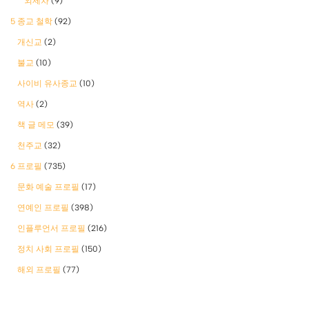
외제차
(9)
5 종교 철학
(92)
개신교
(2)
불교
(10)
사이비 유사종교
(10)
역사
(2)
책 글 메모
(39)
천주교
(32)
6 프로필
(735)
문화 예술 프로필
(17)
연예인 프로필
(398)
인플루언서 프로필
(216)
정치 사회 프로필
(150)
해외 프로필
(77)