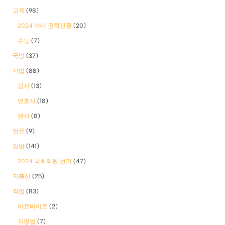
교육
(98)
2024 여대 공학전환
(20)
수능
(7)
국방
(37)
사법
(88)
검사
(13)
변호사
(18)
판사
(8)
언론
(9)
입법
(141)
2024 국회의원 선거
(47)
저출산
(25)
직업
(83)
아르바이트
(2)
자영업
(7)