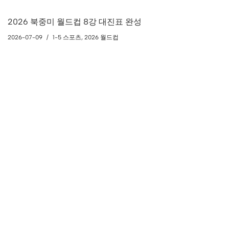
2026 북중미 월드컵 8강 대진표 완성
2026-07-09
1-5 스포츠
,
2026 월드컵