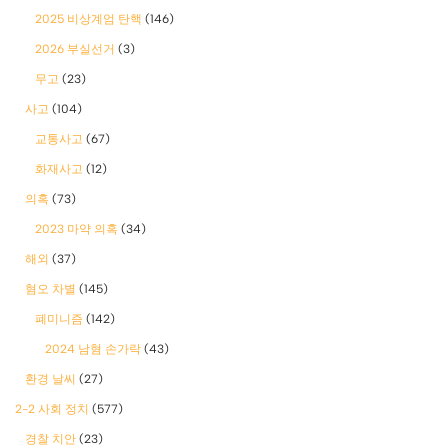
2025 비상계엄 탄핵
(146)
2026 부실선거
(3)
무고
(23)
사고
(104)
교통사고
(67)
화재사고
(12)
의혹
(73)
2023 마약 의혹
(34)
해외
(37)
혐오 차별
(145)
폐미니즘
(142)
2024 남혐 손가락
(43)
환경 날씨
(27)
2-2 사회 정치
(577)
경찰 치안
(23)