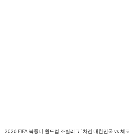
2026 FIFA 북중미 월드컵 조별리그 1차전 대한민국 vs 체코