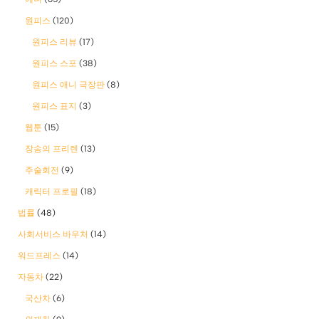
원피스
(120)
원피스 리뷰
(17)
원피스 스포
(38)
원피스 애니 극장판
(8)
원피스 표지
(3)
웹툰
(15)
장송의 프리렌
(13)
주술회전
(9)
캐릭터 프로필
(18)
법률
(48)
사회서비스 바우처
(14)
워드프레스
(14)
자동차
(22)
국산차
(6)